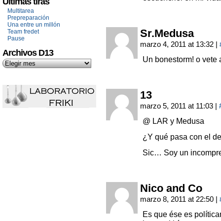
Últimas tiras
Multitarea
Prepreparación
Una entre un millón
Sr.Medusa
Team fredet
Pause
marzo 4, 2011 at 13:32
|
Archivos D13
Un bonestorm! o vete a
13
marzo 5, 2011 at 11:03
|
@ LAR y Medusa
¿Y qué pasa con el de 
Sic… Soy un incompr
Nico and Co
marzo 8, 2011 at 22:50
|
Es que ése es política