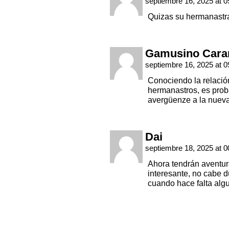
septiembre 16, 2025 at 
Quizas su hermanastra
Gamusino Cara
septiembre 16, 2025 at 
Conociendo la relació
hermanastros, es prob
avergüenze a la nueva
Dai
septiembre 18, 2025 at 
Ahora tendrán aventur
interesante, no cabe d
cuando hace falta algu