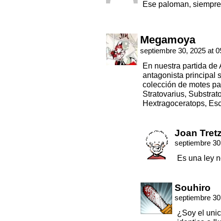
Ese paloman, siempre 
Megamoya
septiembre 30, 2025 at 
En nuestra partida de
antagonista principal
colección de motes para
Stratovarius, Substrat
Hextragoceratops, Es
Joan Tret
septiembre 30
Es una ley n
Souhiro
septiembre 30
¿Soy el unic