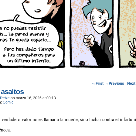
‹‹ First
‹ Previous
Next 
 asaltos
Tretze
on
marzo 16, 2026
at
00:13
n:
Comic
 verdadero valor no es llamar a la muerte, sino luchar contra el infortuni
éneca.