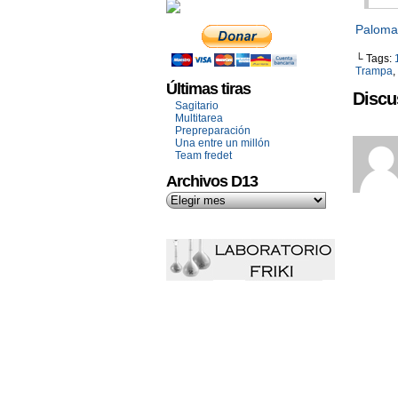
Paloma
└ Tags:
Trampa
,
Últimas tiras
Discu
Sagitario
Multitarea
Prepreparación
Una entre un millón
Team fredet
Archivos D13