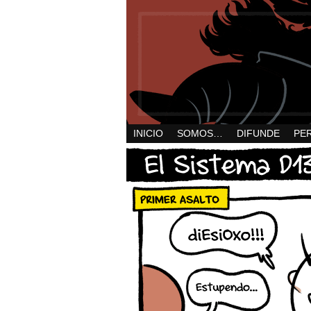
INICIO
SOMOS…
DIFUNDE
PE