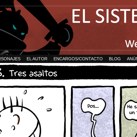
RSONAJES
EL AUTOR
ENCARGOS/CONTACTO
BLOG
ANÚ