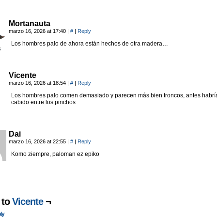
Mortanauta
marzo 16, 2026 at 17:40
|
#
|
Reply
Los hombres palo de ahora están hechos de otra madera…
Vicente
marzo 16, 2026 at 18:54
|
#
|
Reply
Los hombres palo comen demasiado y parecen más bien troncos, antes habrí
cabido entre los pinchos
Dai
marzo 16, 2026 at 22:55
|
#
|
Reply
Komo ziempre, paloman ez epiko
 to
Vicente
¬
ly