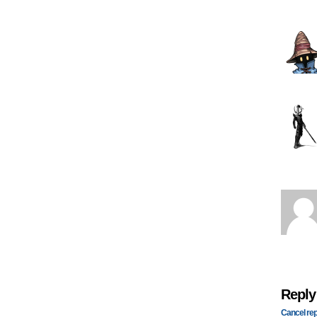
Reply
Cancel rep