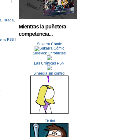
e
,
Tirada
,
Mientras la puñetera
competencia...
nts RSS
]
Sukarra Cómic
Sidekick Chronicles
Las Crónicas PSN
Sinergia sin control
.
¡Eh tío!