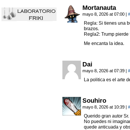
Mortanauta
mayo 8, 2026 at 07:00
|
Regla: Si tienes una b
brazos.
Regla2: Trump pierde t
Me encanta la idea.
Dai
mayo 8, 2026 at 07:39
|
La politica es el arte 
Souhiro
mayo 8, 2026 at 10:39
|
Querido gran autor Sr.
No puedes ni imaginar
quede anticuada y ob