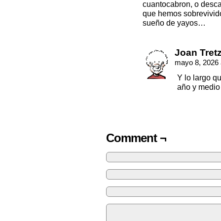
cuantocabron, o descar
que hemos sobrevivido
sueño de yayos…
Joan Tret
mayo 8, 2026 
Y lo largo q
año y medio 
Comment ¬