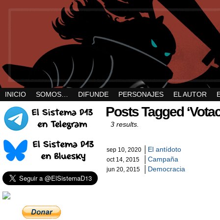
INICIO
SOMOS…
DIFUNDE
PERSONAJES
EL AUTOR
Posts Tagged ‘Votac
3 results.
El antídoto
sep 10, 2020
Campaña
oct 14, 2015
Democracia
jun 20, 2015