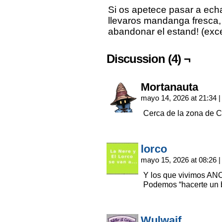
Si os apetece pasar a echar
llevaros mandanga fresca, 
abandonar el estand! (exc
Discussion (4) ¬
Mortanauta
mayo 14, 2026 at 21:34
|
Cerca de la zona de C
lorco
mayo 15, 2026 at 08:26
|
Y los que vivimos A
Podemos “hacerte un b
Wulwaif