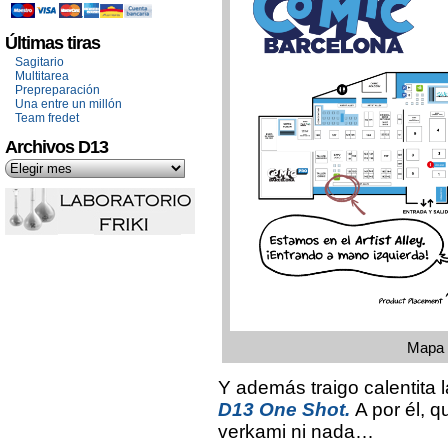
Últimas tiras
Sagitario
Multitarea
Prepreparación
Una entre un millón
Team fredet
Archivos D13
Mapa (
Y además traigo calentita 
D13 One Shot.
A por él, q
verkami ni nada…