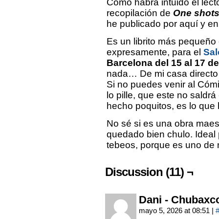
Como habrá intuido el lect
recopilación de
One shots
he publicado por aquí y en
Es un librito más pequeño 
expresamente, para el
Sal
Barcelona del 15 al 17 d
nada… De mi casa directo 
Si no puedes venir al Cómi
lo pille, que este no sal
hecho poquitos, es lo que 
No sé si es una obra maes
quedado bien chulo. Ideal 
tebeos, porque es uno de 
Discussion (11) ¬
Dani - Chubaxc
mayo 5, 2026 at 08:51
|