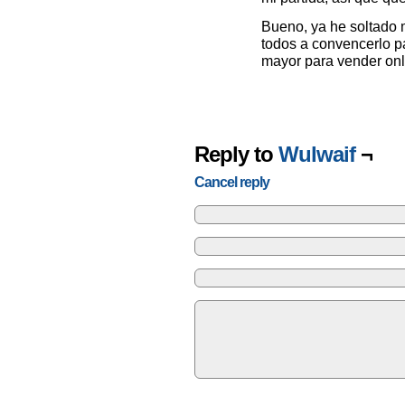
Bueno, ya he soltado 
todos a convencerlo p
mayor para vender onl
Reply to
Wulwaif
¬
Cancel reply