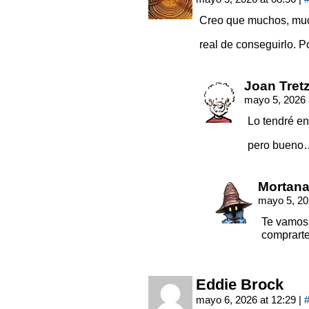
Creo que muchos, muc
real de conseguirlo. P
Joan Tret
mayo 5, 2026 
Lo tendré en
pero bueno…
Mortana
mayo 5, 20
Te vamos 
comprarte
Eddie Brock
mayo 6, 2026 at 12:29
|