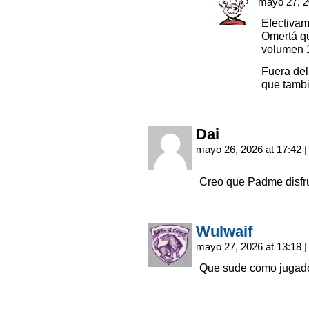
mayo 27, 2
Efectivam
Omertá qu
volumen 
Fuera del
que tambi
Dai
mayo 26, 2026 at 17:42
|
Creo que Padme disfr
Wulwaif
mayo 27, 2026 at 13:18
|
Que sude como jugado