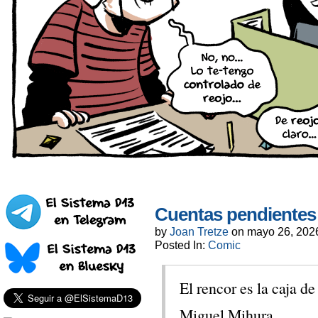
Cuentas pendientes
by
Joan Tretze
on
mayo 26, 202
Posted In:
Comic
El rencor es la caja d
Miguel Mihura.