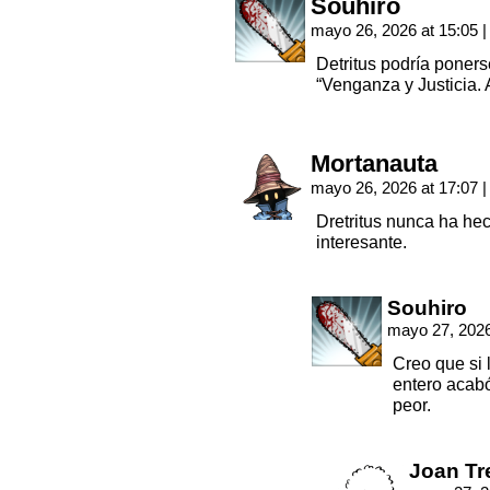
Souhiro
mayo 26, 2026 at 15:05
|
Detritus podría poner
“Venganza y Justicia. 
Mortanauta
mayo 26, 2026 at 17:07
|
Dretritus nunca ha he
interesante.
Souhiro
mayo 27, 2026
Creo que si 
entero acab
peor.
Joan Tr