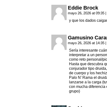
Eddie Brock
mayo 26, 2026 at 09:35
|
y que los dados caig
Gamusino Cara
mayo 26, 2026 at 14:35
|
Sería interesante cuá
interpretar a un person
como reto personal/pi
Hasta que descubra q
conjurador tipo druida
de cuerpo y los hechi
Palo N’ Rama el druida
lanzarse a la carga (t
con mucha diferencia 
grupo)