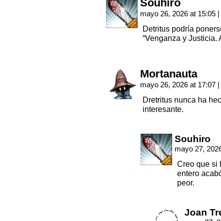
Souhiro
mayo 26, 2026 at 15:05
|
Detritus podría poner
“Venganza y Justicia. 
Mortanauta
mayo 26, 2026 at 17:07
|
Dretritus nunca ha he
interesante.
Souhiro
mayo 27, 2026
Creo que si 
entero acab
peor.
Joan Tr