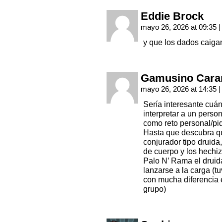
Eddie Brock
mayo 26, 2026 at 09:35
|
y que los dados caig
Gamusino Cara
mayo 26, 2026 at 14:35
|
Sería interesante cuá
interpretar a un person
como reto personal/pi
Hasta que descubra q
conjurador tipo druida
de cuerpo y los hechi
Palo N’ Rama el druida
lanzarse a la carga (t
con mucha diferencia 
grupo)