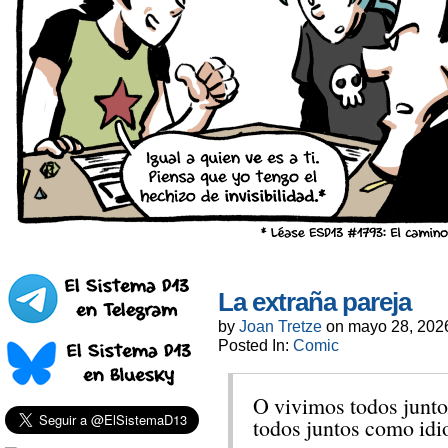
La extraña pareja
by
Joan Tretze
on
mayo 28, 202
Posted In:
Comic
O vivimos todos junt
todos juntos como idio