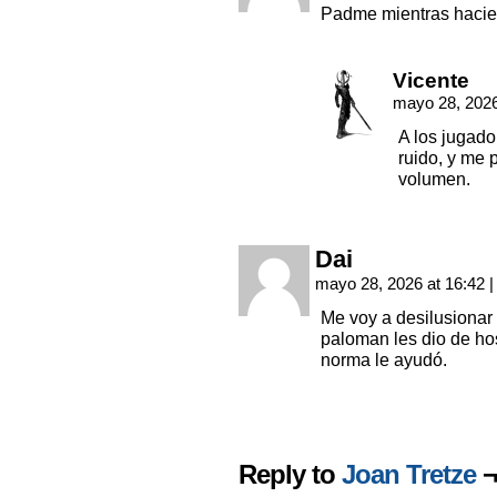
Padme mientras hacien
Vicente
mayo 28, 2026
A los jugado
ruido, y me 
volumen.
Dai
mayo 28, 2026 at 16:42
|
Me voy a desilusionar
paloman les dio de hos
norma le ayudó.
Reply to
Joan Tretze
¬