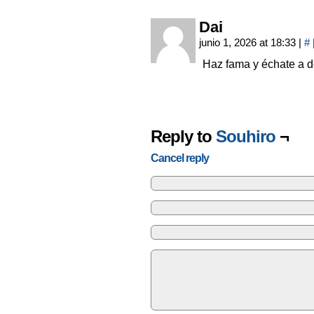
Dai
junio 1, 2026 at 18:33
|
#
Haz fama y échate a d
Reply to
Souhiro
¬
Cancel reply