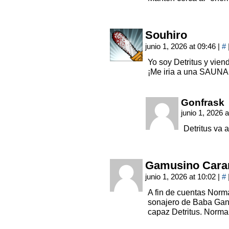
Souhiro
junio 1, 2026 at 09:46
|
#
Yo soy Detritus y vie
¡Me iria a una SAUNA
Gonfrask
junio 1, 2026 
Detritus va 
Gamusino Cara
junio 1, 2026 at 10:02
|
#
A fin de cuentas Norma
sonajero de Baba Gan
capaz Detritus. Normal