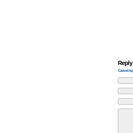
Reply
Cancel rep