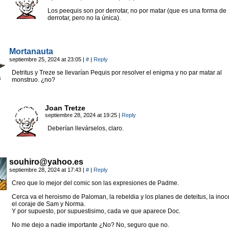
Los peequis son por derrotar, no por matar (que es una forma de
derrotar, pero no la única).
Mortanauta
septiembre 25, 2024 at 23:05
|
#
|
Reply
Detritus y Treze se llevarían Pequis por resolver el enigma y no par matar al
monstruo. ¿no?
Joan Tretze
septiembre 28, 2024 at 19:25
|
Reply
Deberían llevárselos, claro.
souhiro@yahoo.es
septiembre 28, 2024 at 17:43
|
#
|
Reply
Creo que lo mejor del comic son las expresiones de Padme.
Cerca va el heroismo de Paloman, la rebeldia y los planes de deteitus, la inoc
el coraje de Sam y Norma.
Y por supuesto, por supuestisimo, cada ve que aparece Doc.
No me dejo a nadie importante ¿No? No, seguro que no.