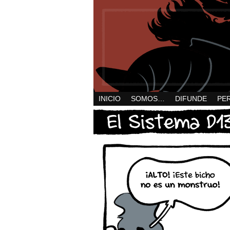
INICIO
SOMOS…
DIFUNDE
PE