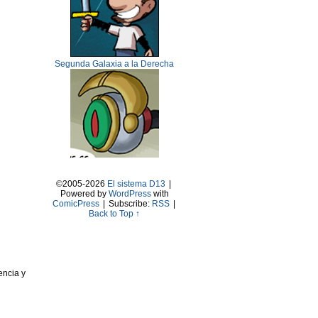
Segunda Galaxia a la Derecha
©2005-2026
El sistema D13
|
Powered by
WordPress
with
ComicPress
|
Subscribe:
RSS
|
Back to Top ↑
encia y