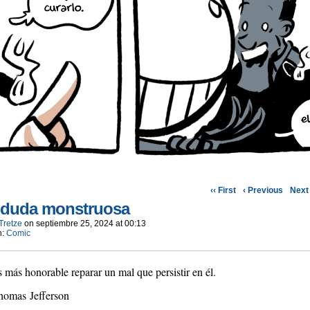
‹‹ First
‹ Previous
Next 
 duda monstruosa
Tretze
on
septiembre 25, 2024
at
00:13
n:
Comic
 más honorable reparar un mal que persistir en él.
homas Jefferson