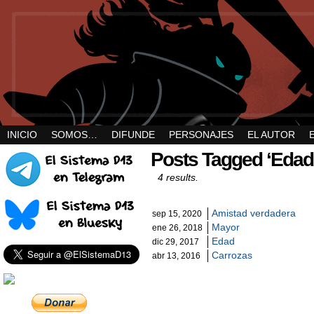
INICIO
SOMOS…
DIFUNDE
PERSONAJES
EL AUTOR
Posts Tagged ‘Edad
4 results.
Amistad verdadera
sep 15, 2020
Mayor
ene 26, 2018
Edad
dic 29, 2017
Carrozas
abr 13, 2016