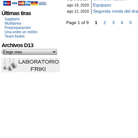
Equipazo
ago 19, 2020
Segunda ronda del dra
ago 12, 2020
Últimas tiras
Sagitario
Page 1 of 9
1
2
3
4
5
Multitarea
Prepreparación
Una entre un millón
Team fredet
Archivos D13