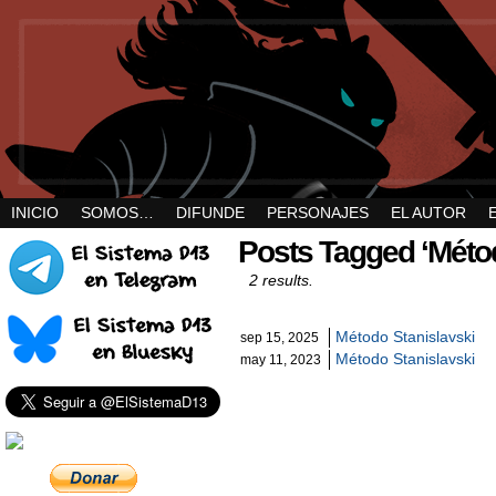
INICIO
SOMOS…
DIFUNDE
PERSONAJES
EL AUTOR
Posts Tagged ‘Métod
2 results.
Método Stanislavski
sep 15, 2025
Método Stanislavski
may 11, 2023