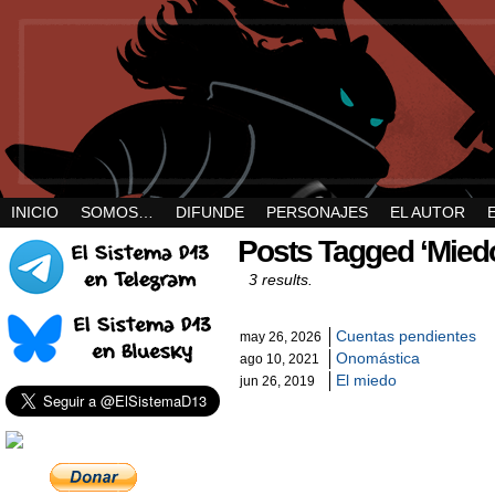
INICIO
SOMOS…
DIFUNDE
PERSONAJES
EL AUTOR
Posts Tagged ‘Mied
3 results.
Cuentas pendientes
may 26, 2026
Onomástica
ago 10, 2021
El miedo
jun 26, 2019