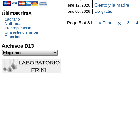
Ciento y la madre
ene 12, 2026
De gratis
ene 09, 2026
Últimas tiras
Sagitario
«
Page 5 of 81
« First
3
4
Multitarea
Prepreparación
Una entre un millón
Team fredet
Archivos D13