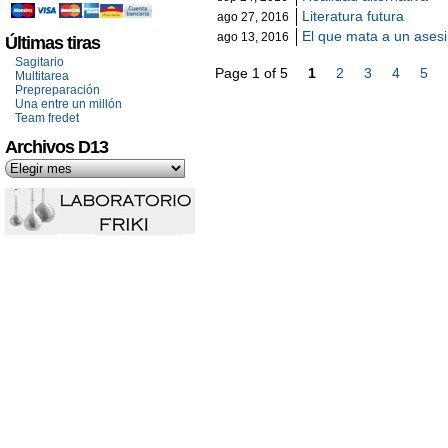
Literatura futura
ago 27, 2016
El que mata a un ase
ago 13, 2016
Últimas tiras
Sagitario
Page 1 of 5
1
2
3
4
5
Multitarea
Prepreparación
Una entre un millón
Team fredet
Archivos D13