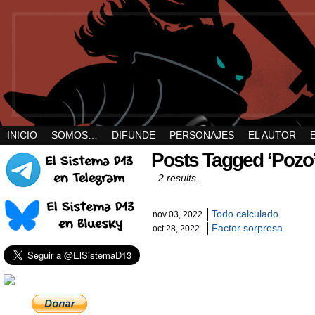
INICIO
SOMOS…
DIFUNDE
PERSONAJES
EL AUTOR
Posts Tagged ‘Pozo
2 results.
Todo calculado
nov 03, 2022
Factor sorpresa
oct 28, 2022