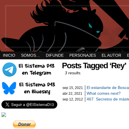
INICIO
SOMOS…
DIFUNDE
PERSONAJES
EL AUTOR
Posts Tagged ‘Rey’
3 results.
El estandarte de Bosca
sep 15, 2021
What comes next?
abr 22, 2021
467. Secretos de mást
sep 12, 2012