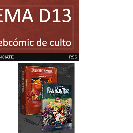
NCIATE
RSS