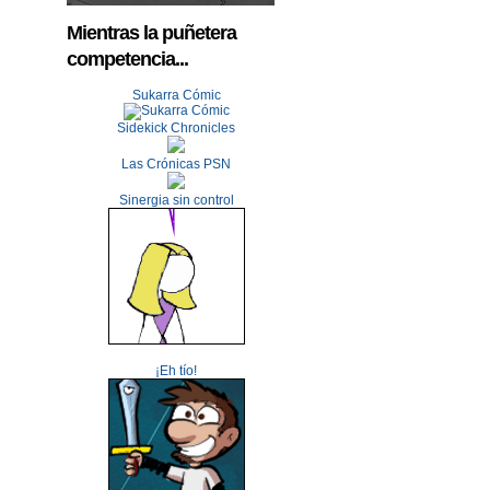
Mientras la puñetera
competencia...
Sukarra Cómic
Sidekick Chronicles
Las Crónicas PSN
Sinergia sin control
¡Eh tío!