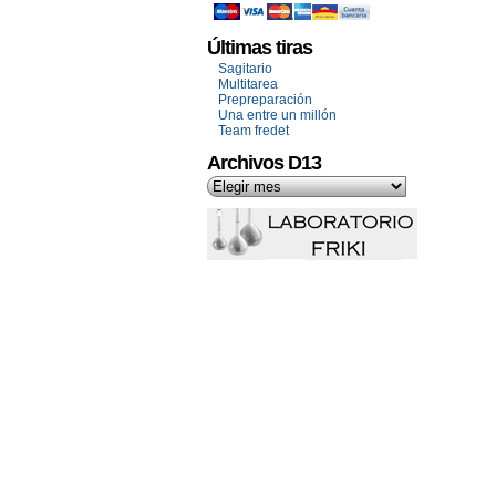
Últimas tiras
Sagitario
Multitarea
Prepreparación
Una entre un millón
Team fredet
Archivos D13