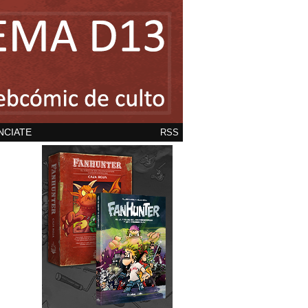
NCIATE
RSS