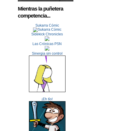
Mientras la puñetera
competencia...
Sukarra Cómic
Sidekick Chronicles
Las Crónicas PSN
Sinergia sin control
¡Eh tío!