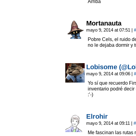
Arriba
Mortanauta
mayo 9, 2014 at 07:51
|
Pobre Cels, el ruido d
no le dejaba dormir y
Lobisome (@Lo
mayo 9, 2014 at 09:06
|
Yo sí que recuerdo Fi
inventario podré dec
:’-)
Elrohir
mayo 9, 2014 at 09:11
|
#
Me fascinan las rutas 