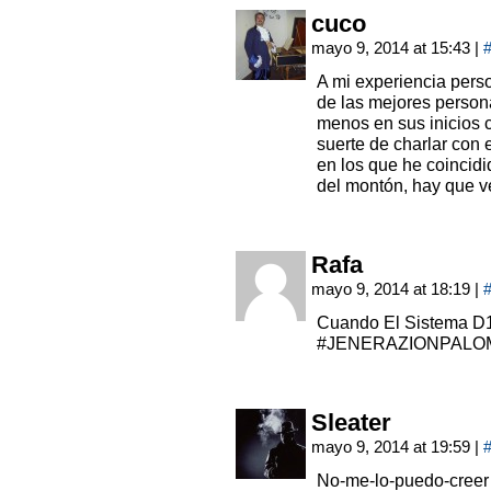
cuco
mayo 9, 2014 at 15:43
|
A mi experiencia pers
de las mejores person
menos en sus inicios c
suerte de charlar con
en los que he coincidi
del montón, hay que v
Rafa
mayo 9, 2014 at 18:19
|
Cuando El Sistema D
#JENERAZIONPALO
Sleater
mayo 9, 2014 at 19:59
|
No-me-lo-puedo-creer