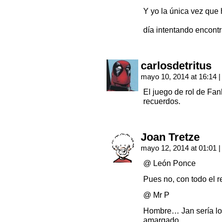
Y yo la única vez que
día intentando encontr
carlosdetritus
mayo 10, 2014 at 16:14
|
El juego de rol de Fa
recuerdos.
Joan Tretze
mayo 12, 2014 at 01:01
|
@ León Ponce
Pues no, con todo el r
@ Mr P
Hombre… Jan sería lo 
amargado.