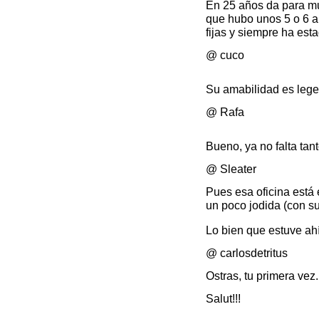
En 25 años da para m
que hubo unos 5 o 6 a
fijas y siempre ha esta
@ cuco
Su amabilidad es lege
@ Rafa
Bueno, ya no falta tant
@ Sleater
Pues esa oficina está 
un poco jodida (con s
Lo bien que estuve ah
@ carlosdetritus
Ostras, tu primera vez
Salut!!!