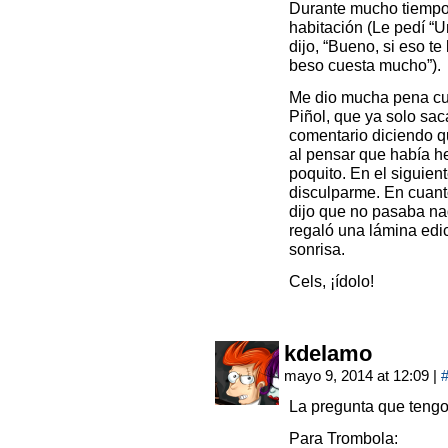
Durante mucho tiempo 
habitación (Le pedí “Un
dijo, “Bueno, si eso te
beso cuesta mucho”).
Me dio mucha pena cua
Piñol, que ya solo sac
comentario diciendo qu
al pensar que había h
poquito. En el siguien
disculparme. En cuanto
dijo que no pasaba na
regaló una lámina edic
sonrisa.
Cels, ¡ídolo!
kdelamo
mayo 9, 2014 at 12:09
|
La pregunta que tengo
Para Trombola: