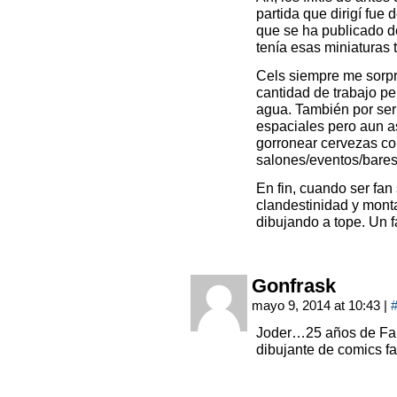
partida que dirigí fu
que se ha publicado de
tenía esas miniaturas 
Cels siempre me sorpr
cantidad de trabajo p
agua. También por ser 
espaciales pero aun a
gorronear cervezas c
salones/eventos/bares
En fin, cuando ser fan
clandestinidad y monta
dibujando a tope. Un
Gonfrask
mayo 9, 2014 at 10:43
|
Joder…25 años de Fa
dibujante de comics f