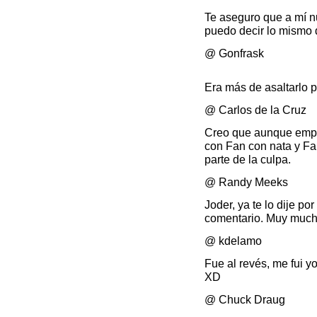
Te aseguro que a mí 
puedo decir lo mismo 
@ Gonfrask
Era más de asaltarlo p
@ Carlos de la Cruz
Creo que aunque empe
con Fan con nata y Fa
parte de la culpa.
@ Randy Meeks
Joder, ya te lo dije po
comentario. Muy much
@ kdelamo
Fue al revés, me fui 
XD
@ Chuck Draug