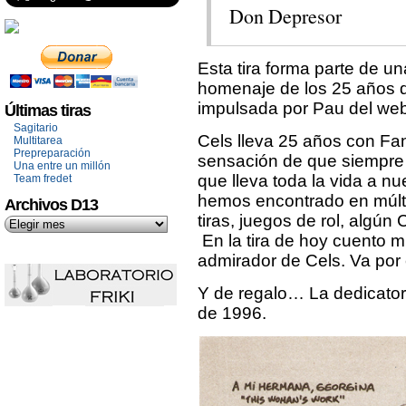
Don Depresor
Esta tira forma parte de un
homenaje de los 25 años d
impulsada por Pau del w
Últimas tiras
Sagitario
Cels lleva 25 años con Fa
Multitarea
Prepreparación
sensación de que siempre 
Una entre un millón
que lleva toda la vida a nu
Team fredet
hemos encontrado en múlti
Archivos D13
tiras, juegos de rol, algún 
En la tira de hoy cuento m
admirador de Cels. Va por 
Y de regalo… La dedicator
de 1996.