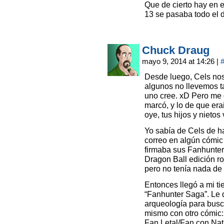
Que de cierto hay en 
13 se pasaba todo el d
Chuck Draug
mayo 9, 2014 at 14:26
|
Desde luego, Cels no
algunos no llevemos t
uno cree. xD Pero me g
marcó, y lo de que er
oye, tus hijos y nietos
Yo sabía de Cels de h
correo en algún cómic
firmaba sus Fanhunter 
Dragon Ball edición ro
pero no tenía nada de
Entonces llegó a mi ti
“Fanhunter Saga”. Le 
arqueología para busc
mismo con otro cómic:
Fan Letal/Fan con Nata