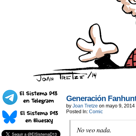
Generación Fanhunt
by
Joan Tretze
on
mayo 9, 2014
Posted In:
Comic
No veo nada.