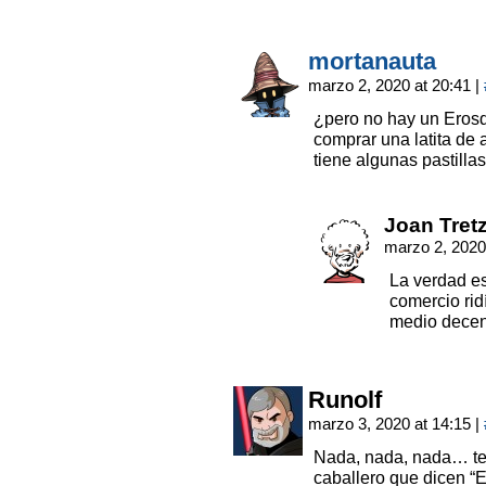
mortanauta
marzo 2, 2020 at 20:41
|
¿pero no hay un Eros
comprar una latita de
tiene algunas pastilla
Joan Tret
marzo 2, 2020
La verdad e
comercio rid
medio decen
Runolf
marzo 3, 2020 at 14:15
|
Nada, nada, nada… ten
caballero que dicen “