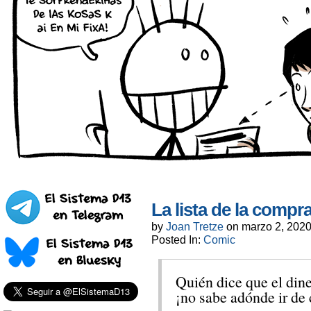
La lista de la compr
by
Joan Tretze
on
marzo 2, 202
Posted In:
Comic
Quién dice que el dine
¡no sabe adónde ir de