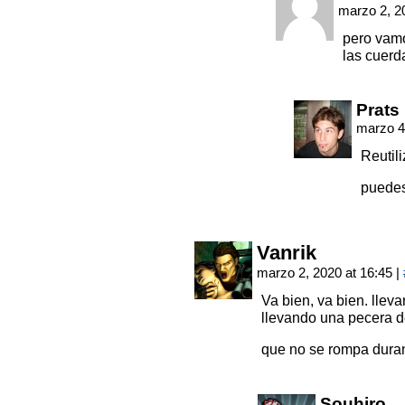
marzo 2, 2
pero vamo
las cuerd
Prats
marzo 4
Reutili
puede
Vanrik
marzo 2, 2020 at 16:45
|
Va bien, va bien. llev
llevando una pecera d
que no se rompa duran
Souhiro