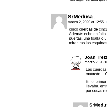
SrMedusa .
marzo 2, 2020 at 12:55
|
cinco cuerdas de cinc
Además echo en falta 
puertas, una toalla o
mirar tras las esquinas
Joan Tret
marzo 2, 2020
Las cuerdas 
matacán… C
En el primer
llevaba, ent
por cosas me
SrMedus