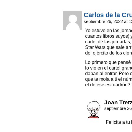
Carlos de la Cr
septiembre 26, 2022 at 
Yo estuve en las jorna
cuantos libros suyos) 
cartel de las jornadas,
Star Wars que sale ar
del ejército de los clo
Lo primero que pensé f
lo vio en el cartel gra
daban al entrar. Pero 
que te mola a ti el n
el de ese escuadrón?
Joan Tret
septiembre 26
Felicita a tu