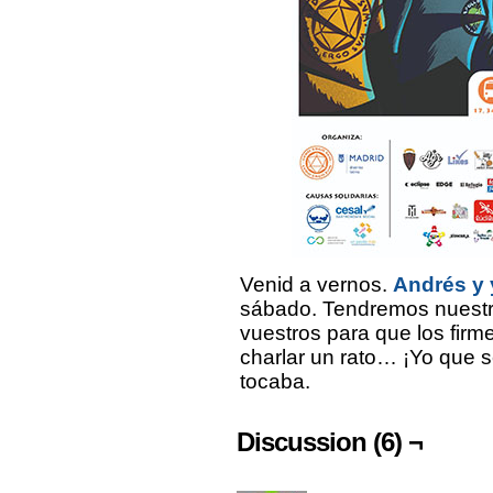
Venid a vernos.
Andrés y 
sábado. Tendremos nuestro
vuestros para que los firm
charlar un rato… ¡Yo que 
tocaba.
Discussion (6) ¬