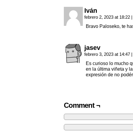
Iván
febrero 2, 2023 at 18:22
|
Bravo Paloseko, te ha
jasev
febrero 3, 2023 at 14:47
|
Es curioso lo mucho q
en la última viñeta y 
expresión de no podér
Comment ¬