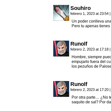
Souhiro
febrero 1, 2023 at 23:54
|
Un poder conlleva una
Pero tu apenas tienes
Runolf
febrero 2, 2023 at 17:18
|
Hombre, siempre puede
empujarlo fuera del c
los pezuños de Palose
Runolf
febrero 2, 2023 at 17:20
|
Por otra parte… ¿No t
saquito de sal? Por d