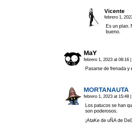
Vicente
febrero 1, 202
Es un plan. 
bueno.
MaY
febrero 1, 2023 at 08:16
|
Pasarse de frenada y 
MORTANAUTA
febrero 1, 2023 at 15:48
|
Los patucos se han qu
son poderosos.
¡AtaKe de uÑA de De