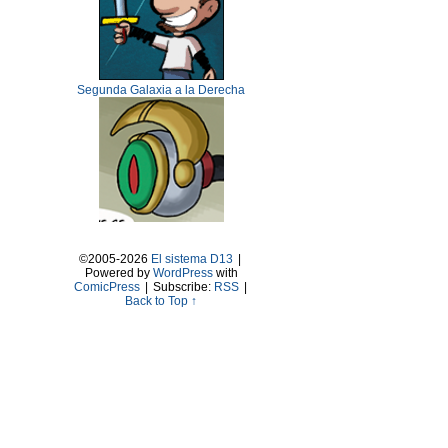
Segunda Galaxia a la Derecha
©2005-2026
El sistema D13
|
Powered by
WordPress
with
ComicPress
|
Subscribe:
RSS
|
Back to Top ↑