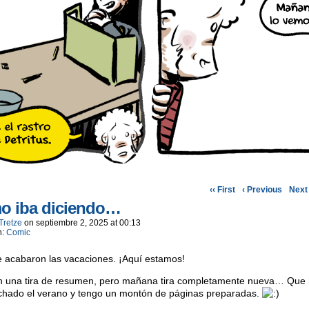
‹‹ First
‹ Previous
Next 
o iba diciendo…
Tretze
on
septiembre 2, 2025
at
00:13
n:
Comic
 acabaron las vacaciones. ¡Aquí estamos!
n una tira de resumen, pero mañana tira completamente nueva… Que
chado el verano y tengo un montón de páginas preparadas.