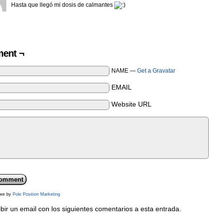
Hasta que llegó mi dosis de calmantes
ent ¬
NAME —
Get a Gravatar
EMAIL
Website URL
ee by
Pole Position Marketing
bir un email con los siguientes comentarios a esta entrada.