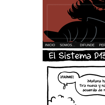
INICIO
SOMOS…
DIFUNDE
PE