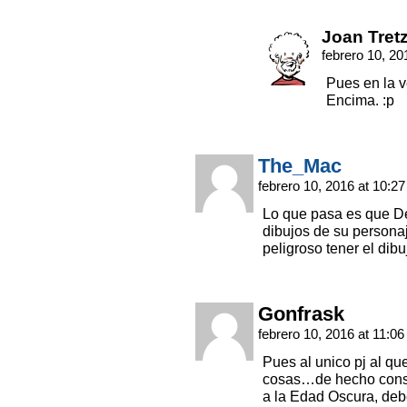
Joan Tret
febrero 10, 20
Pues en la v
Encima. :p
The_Mac
febrero 10, 2016 at 10:2
Lo que pasa es que Det
dibujos de su person
peligroso tener el dib
Gonfrask
febrero 10, 2016 at 11:0
Pues al unico pj al qu
cosas…de hecho consi
a la Edad Oscura, deb