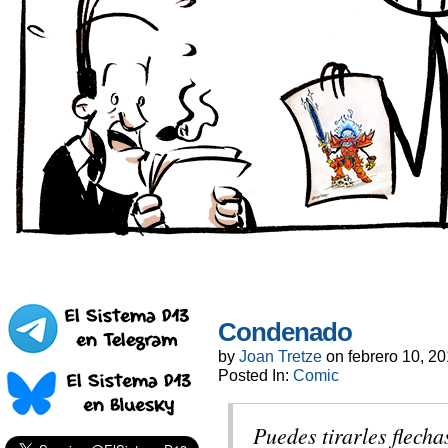
Condenado
by
Joan Tretze
on
febrero 10, 2
Posted In:
Comic
Puedes tirarles flecha