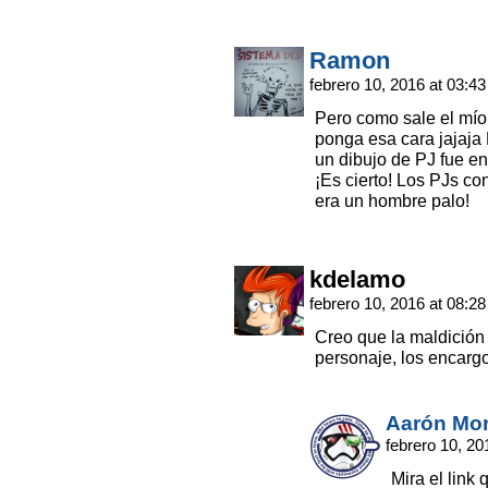
Ramon
febrero 10, 2016 at 03:4
Pero como sale el mío 
ponga esa cara jajaja
un dibujo de PJ fue en
¡Es cierto! Los PJs c
era un hombre palo!
kdelamo
febrero 10, 2016 at 08:2
Creo que la maldición 
personaje, los encarg
Aarón Mo
febrero 10, 20
Mira el link