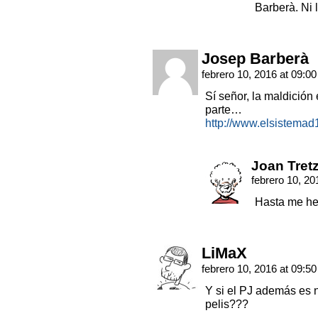
Barberà. Ni
Josep Barberà
febrero 10, 2016 at 09:0
Sí señor, la maldició
parte…
http://www.elsistemad
Joan Tret
febrero 10, 20
Hasta me he 
LiMaX
febrero 10, 2016 at 09:5
Y si el PJ además es
pelis???