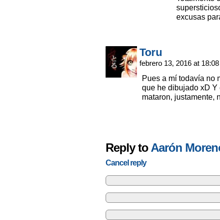
supersticios
excusas para
Toru
febrero 13, 2016 at 18:0
Pues a mí todavía no 
que he dibujado xD Y 
mataron, justamente, n
Reply to
Aarón Moren
Cancel reply