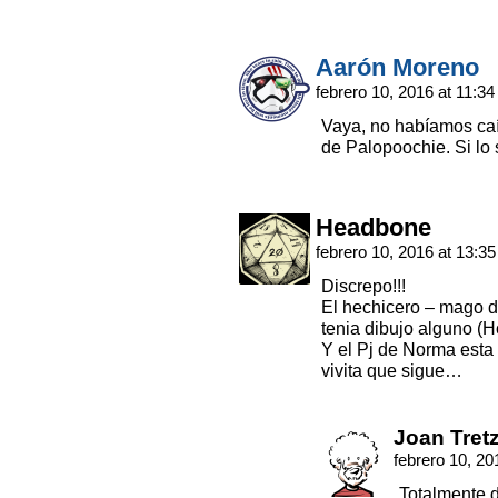
Aarón Moreno
febrero 10, 2016 at 11:3
Vaya, no habíamos caí
de Palopoochie. Si lo
Headbone
febrero 10, 2016 at 13:3
Discrepo!!!
El hechicero – mago d
tenia dibujo alguno (H
Y el Pj de Norma esta 
vivita que sigue…
Joan Tret
febrero 10, 20
Totalmente d