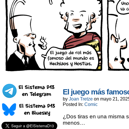
El juego más famos
by
Joan Tretze
on
mayo 21, 202
Posted In:
Comic
¿Dos tiras en una misma
menos…