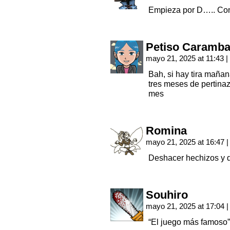
Empieza por D….. Co
Petiso Caramba
mayo 21, 2025 at 11:43
|
Bah, si hay tira maña
tres meses de pertinaz
mes
Romina
mayo 21, 2025 at 16:47
|
Deshacer hechizos y d
Souhiro
mayo 21, 2025 at 17:04
|
“El juego más famos