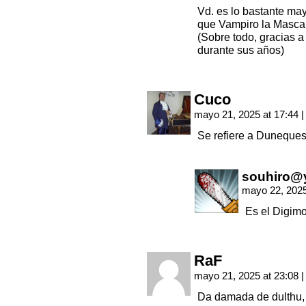
Vd. es lo bastante ma
que Vampiro la Masca
(Sobre todo, gracias a
durante sus años)
Cuco
mayo 21, 2025 at 17:44
|
Se refiere a Duneques
souhiro@
mayo 22, 2025
Es el Digimo
RaF
mayo 21, 2025 at 23:08
|
Da damada de dulthu,