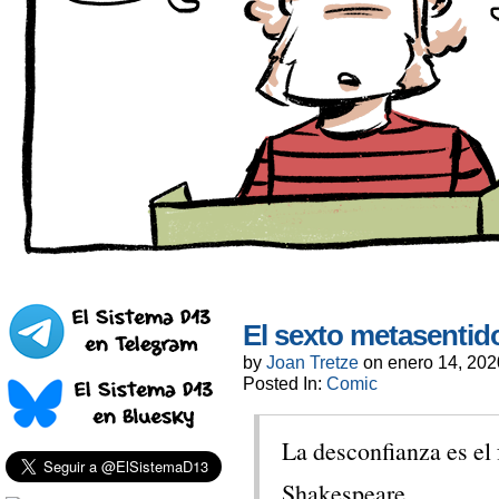
El sexto metasentid
by
Joan Tretze
on
enero 14, 202
Posted In:
Comic
La desconfianza es el 
Shakespeare.