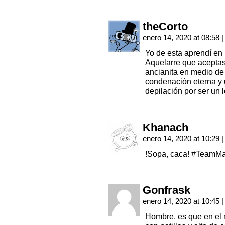
theCorto
enero 14, 2020 at 08:58
|
Yo de esta aprendí en 
Aquelarre que aceptas
ancianita en medio de 
condenación eterna y 
depilación por ser un 
Khanach
enero 14, 2020 at 10:29
|
!Sopa, caca! #TeamMa
Gonfrask
enero 14, 2020 at 10:45
|
Hombre, es que en el 