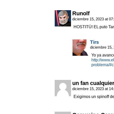
Runolf
diciembre 15, 2023 at 07
HOSTITÚ! EL puto Tama
Tirs
diciembre 15,
Yo ya avanc
http://www.
problema/#
un fan cualquie
diciembre 15, 2023 at 14
Exigimos un spinoff de