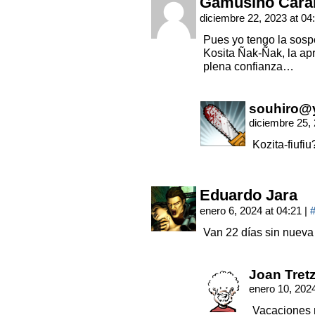
Gamusino Cara
diciembre 22, 2023 at 04
Pues yo tengo la sosp
Kosita Ñak-Ñak, la ap
plena confianza…
souhiro@
diciembre 25,
Kozita-fiufi
Eduardo Jara
enero 6, 2024 at 04:21
|
Van 22 días sin nueva 
Joan Tret
enero 10, 202
Vacaciones 