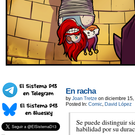
En racha
by
Joan Tretze
on
diciembre 15,
Posted In:
Comic
,
David López
Se puede distinguir si
habilidad por su durac