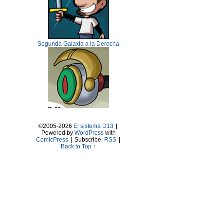
Segunda Galaxia a la Derecha
©2005-2026
El sistema D13
|
Powered by
WordPress
with
ComicPress
|
Subscribe:
RSS
|
Back to Top ↑