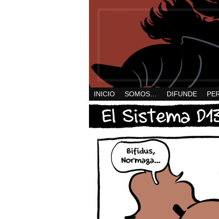
INICIO
SOMOS…
DIFUNDE
PE