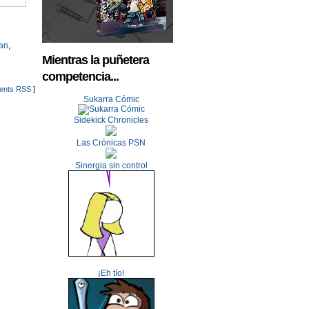
an
,
Mientras la puñetera
competencia...
nts RSS
]
Sukarra Cómic
Sidekick Chronicles
Las Crónicas PSN
Sinergia sin control
¡Eh tío!