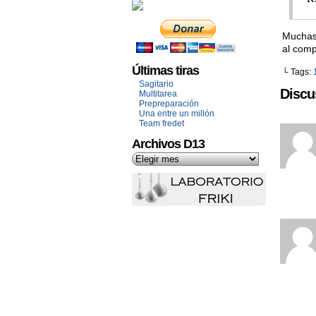
Muchas
al com
Últimas tiras
└ Tags:
Sagitario
Discu
Multitarea
Prepreparación
Una entre un millón
Team fredet
Archivos D13