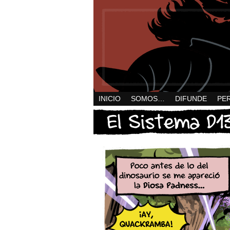
INICIO
SOMOS…
DIFUNDE
PE