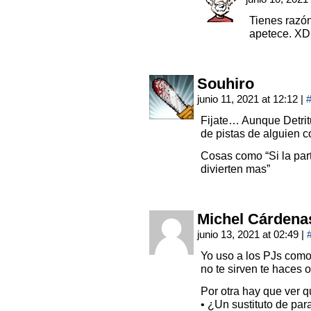
Tienes razó
apetece. XD
Souhiro
junio 11, 2021 at 12:12
|
Fijate… Aunque Detritu
de pistas de alguien c
Cosas como “Si la parti
divierten mas”
Michel Cárdena
junio 13, 2021 at 02:49
|
Yo uso a los PJs como 
no te sirven te haces o
Por otra hay que ver qu
• ¿Un sustituto de par