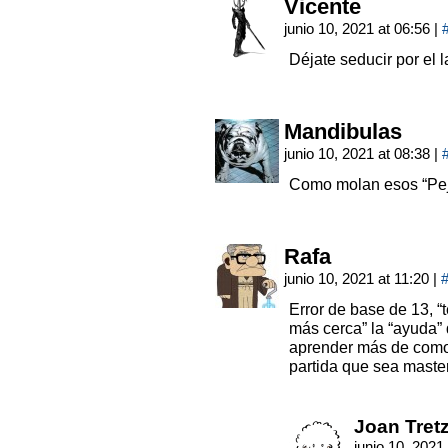
Vicente
junio 10, 2021 at 06:56
|
Déjate seducir por el 
Mandibulas
junio 10, 2021 at 08:38
|
Como molan esos “Pejo
Rafa
junio 10, 2021 at 11:20
|
Error de base de 13, “
más cerca” la “ayuda” 
aprender más de como 
partida que sea master
Joan Tret
junio 10, 2021