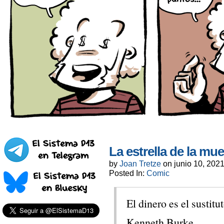
La estrella de la mue
by
Joan Tretze
on
junio 10, 202
Posted In:
Comic
El dinero es el sustitu
Kenneth Burke.