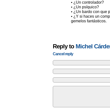
• ¿Un controlador?
• ¿Un psíquico?
• ¿Un bardo con que 
• ¿Y si haces un com
gemelos fantásticos.
Reply to
Michel Cárde
Cancel reply