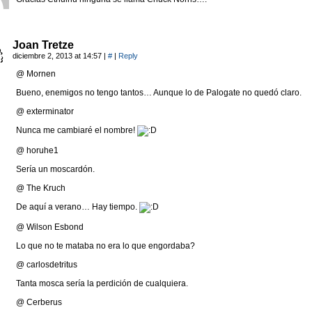
Joan Tretze
diciembre 2, 2013 at 14:57
|
#
|
Reply
@ Mornen
Bueno, enemigos no tengo tantos… Aunque lo de Palogate no quedó claro.
@ exterminator
Nunca me cambiaré el nombre!
@ horuhe1
Sería un moscardón.
@ The Kruch
De aquí a verano… Hay tiempo.
@ Wilson Esbond
Lo que no te mataba no era lo que engordaba?
@ carlosdetritus
Tanta mosca sería la perdición de cualquiera.
@ Cerberus