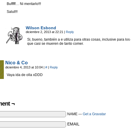
Bufffff… Ni mentarlo!!!
Salut!!!
Wilson Esbond
diciembre 2, 2013 at 22:21
|
Reply
Si, bueno, también a e utiliza para otras cosas, inclusive para los
que casi se mueren de tanto comer.
Nico & Co
diciembre 4, 2013 at 10:04
|
#
|
Reply
Vaya ida de olla xDDD
ent ¬
NAME —
Get a Gravatar
EMAIL