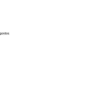
 gordos