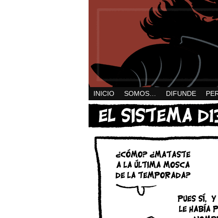
INICIO
SOMOS…
DIFUNDE
PE