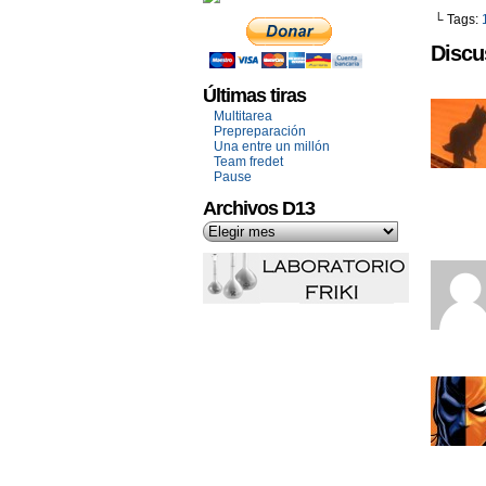
└ Tags:
Discu
Últimas tiras
Multitarea
Prepreparación
Una entre un millón
Team fredet
Pause
Archivos D13