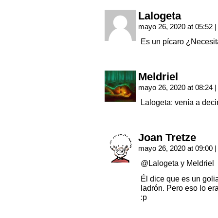
Lalogeta
mayo 26, 2020 at 05:52
|
Es un pícaro ¿Necesit
Meldriel
mayo 26, 2020 at 08:24
|
Lalogeta: venía a dec
Joan Tretze
mayo 26, 2020 at 09:00
|
@Lalogeta y Meldriel
Él dice que es un gol
ladrón. Pero eso lo er
:p