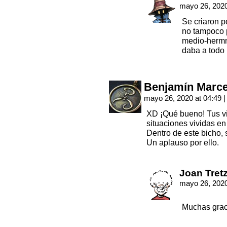
mayo 26, 2020
Se criaron 
no tampoco p
medio-hermn
daba a todo 
Benjamín Marc
mayo 26, 2020 at 04:49
|
XD ¡Qué bueno! Tus viñ
situaciones vividas en
Dentro de este bicho, 
Un aplauso por ello.
Joan Tret
mayo 26, 2020
Muchas grac