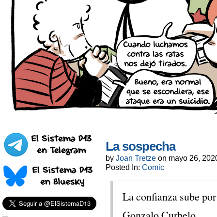
La sospecha
by
Joan Tretze
on
mayo 26, 202
Posted In:
Comic
La confianza sube por 
Gonzalo Curbelo.