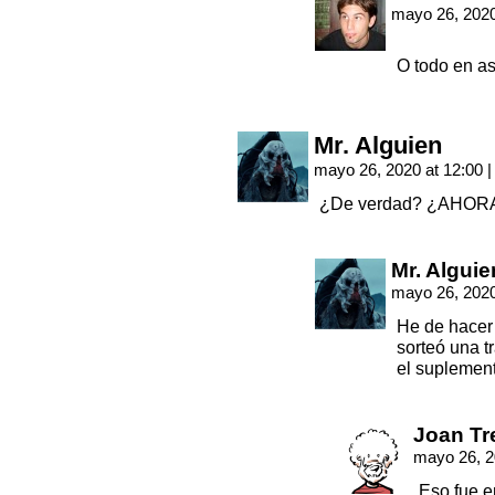
mayo 26, 2020
O todo en 
Mr. Alguien
mayo 26, 2020 at 12:00
|
¿De verdad? ¿AHORA l
Mr. Alguie
mayo 26, 2020
He de hacer 
sorteó una t
el suplemen
Joan Tr
mayo 26, 2
Eso fue 