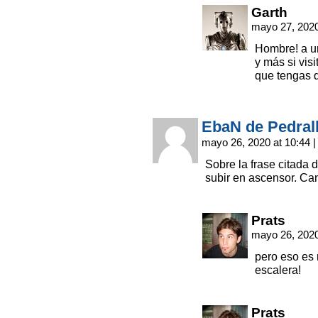
Garth
mayo 27, 2020
Hombre! a un
y más si vis
que tengas q
EbaN de Pedral
mayo 26, 2020 at 10:44
|
Sobre la frase citada 
subir en ascensor. C
Prats
mayo 26, 2020
pero eso es 
escalera!
Prats