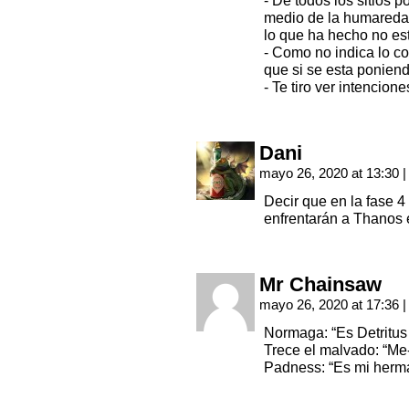
- De todos los sitios 
medio de la humareda 
lo que ha hecho no esta
- Como no indica lo con
que si se esta poniend
- Te tiro ver intencion
Dani
mayo 26, 2020 at 13:30
|
Decir que en la fase 
enfrentarán a Thanos
Mr Chainsaw
mayo 26, 2020 at 17:36
|
Normaga: “Es Detritus 
Trece el malvado: “Me-
Padness: “Es mi herma