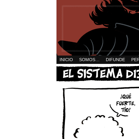
INICIO
SOMOS…
DIFUNDE
PE