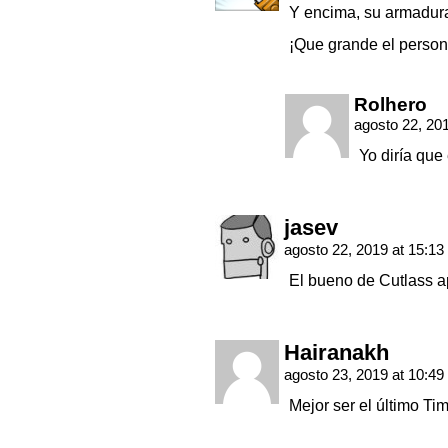
Y encima, su armadura
¡Que grande el person
Rolhero
agosto 22, 20
Yo diría qu
jasev
agosto 22, 2019 at 15:13
El bueno de Cutlass a
Hairanakh
agosto 23, 2019 at 10:49
Mejor ser el último Ti