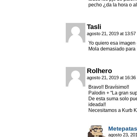
pecho ¿da la hora o a
Tasli
agosto 21, 2019 at 13:57
Yo quiero esa imagen 
Mola demasiado para n
Rolhero
agosto 21, 2019 at 16:36
Bravo!! Bravísimo!!
Palodin + “La gran sup
De esta suma solo pue
ideada!!
Necesitamos a Kurb Ka
Metepata
agosto 23, 20