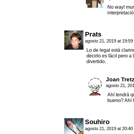
No way! mur
interpretació
Prats
agosto 21, 2019 at 19:59
Lo de legal está clar
decirlo es fácil pero 
divertido.
Joan Tret
agosto 21, 20
Ahí tendrá q
bueno? Ahí 
Souhiro
agosto 21, 2019 at 20:40