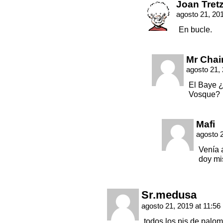
Joan Tret
agosto 21, 20
En bucle.
Mr Cha
agosto 21,
El Baye ¿
Vosque?
Mafi
agosto 
Venía 
doy mi
Sr.medusa
agosto 21, 2019 at 11:56
todos los pjs de palo