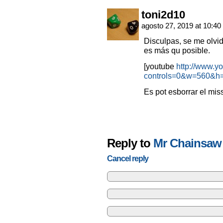
toni2d10
agosto 27, 2019 at 10:40
Disculpas, se me olvid
es más qu posible.
[youtube
http://www.
controls=0&w=560&h
Es pot esborrar el mis
Reply to
Mr Chainsaw
Cancel reply