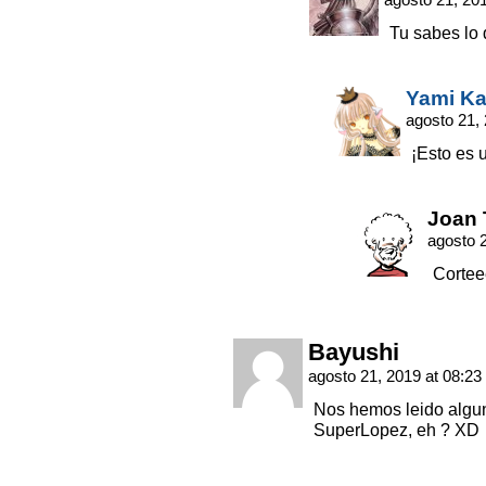
Tu sabes lo 
Yami K
agosto 21,
¡Esto es u
Joan 
agosto 
Cortee
Bayushi
agosto 21, 2019 at 08:23
Nos hemos leido algu
SuperLopez, eh ? XD