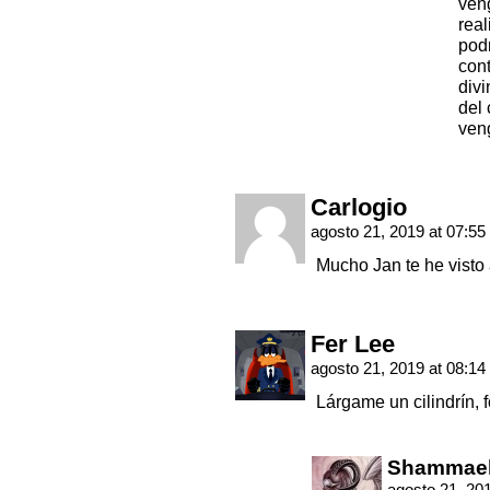
ven
rea
podr
con
divi
del 
veng
Carlogio
agosto 21, 2019 at 07:55
Mucho Jan te he visto 
Fer Lee
agosto 21, 2019 at 08:14
Lárgame un cilindrín, f
Shammae
agosto 21, 20