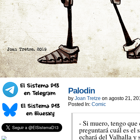
Palodin
by
Joan Tretze
on
agosto 21, 20
Posted In:
Comic
- Si muero, tengo que
preguntará cuál es el s
echará del Valhalla y 