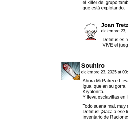
el killer del grupo tam
que está explotando.
Joan Tret
diciembre 23,
Detritus es
VIVE el jueg
Souhiro
diciembre 23, 2025 at 00
Ahora McPatrece Lleva 
Igual que en su gorra.
Kryptonita.
Y lleva esclavillas en 
Todo suena mal, muy 
Detritus! ¡Saca a ese ti
inventario de Racione