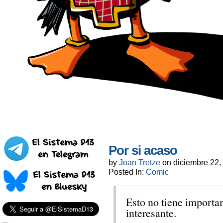
Por si acaso
by
Joan Tretze
on
diciembre 22,
Posted In:
Comic
Esto no tiene importan
interesante.