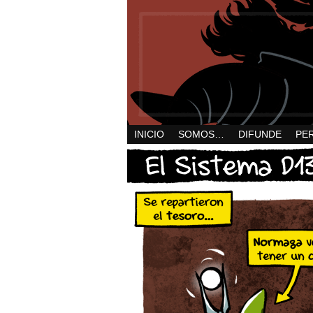
INICIO
SOMOS…
DIFUNDE
PE