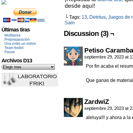
desde aquí!
└ Tags:
13
,
Detritus
,
Juegos de r
Sam
Últimas tiras
Discussion (3) ¬
Multitarea
Prepreparación
Una entre un millón
Team fredet
Petiso Caramba
Pause
septiembre 29, 2023 at 
Archivos D13
Por fin acaba el resu
Que ganas de materia
ZardwiZ
septiembre 29, 2023 at 
aleluya!!! y ahora a l