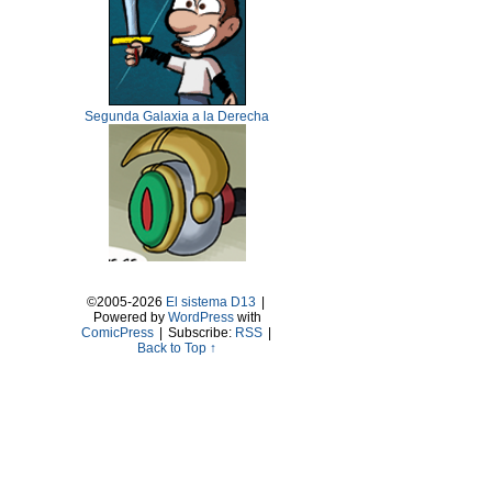
Segunda Galaxia a la Derecha
©2005-2026
El sistema D13
|
Powered by
WordPress
with
ComicPress
|
Subscribe:
RSS
|
Back to Top ↑