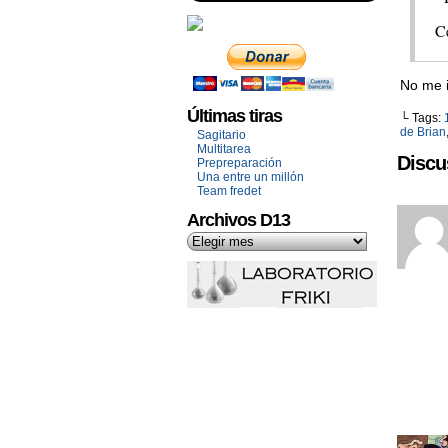
C
No me i
Últimas tiras
└ Tags:
de Brian
Sagitario
Multitarea
Discu
Prepreparación
Una entre un millón
Team fredet
Archivos D13