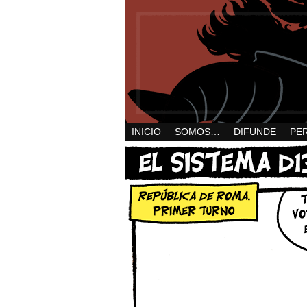
INICIO
SOMOS…
DIFUNDE
PE