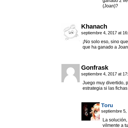
ganado 2 vec
(Joan)?
Khanach
septiembre 4, 2017 at 1
¡No solo eso, sino que
que ha ganado a Joan 
Gonfrask
septiembre 4, 2017 at 1
Juego muy divertido,
estrategia si las ficha
Toru
septiembre 5,
La solución
vilmente a t