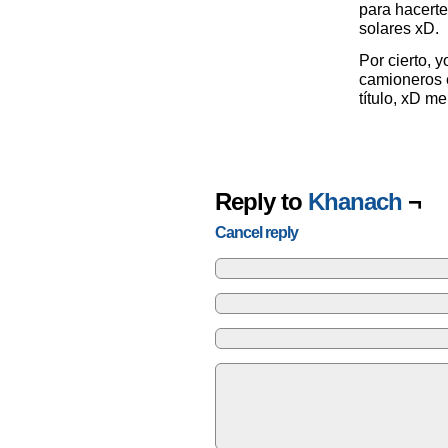
para hacerte
solares xD.
Por cierto, y
camioneros e
título, xD m
Reply to
Khanach
¬
Cancel reply