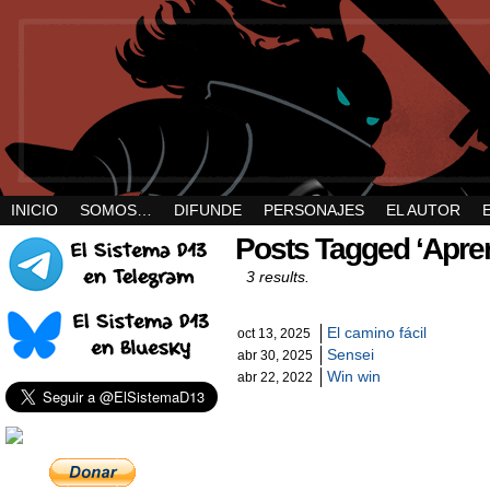
INICIO
SOMOS…
DIFUNDE
PERSONAJES
EL AUTOR
Posts Tagged ‘Apren
3 results.
El camino fácil
oct 13, 2025
Sensei
abr 30, 2025
Win win
abr 22, 2022