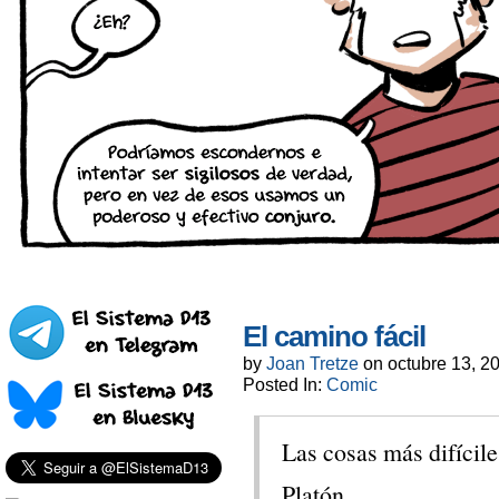
El camino fácil
by
Joan Tretze
on
octubre 13, 2
Posted In:
Comic
Las cosas más difícil
Platón.