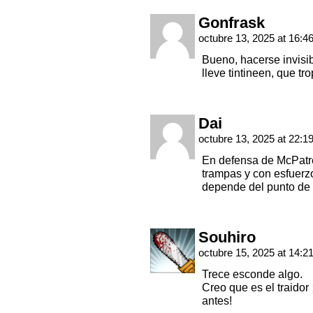
Gonfrask
octubre 13, 2025 at 16:4
Bueno, hacerse invisib
lleve tintineen, que t
Dai
octubre 13, 2025 at 22:1
En defensa de McPatre
trampas y con esfuerzo
depende del punto de 
Souhiro
octubre 15, 2025 at 14:2
Trece esconde algo.
Creo que es el traido
antes!