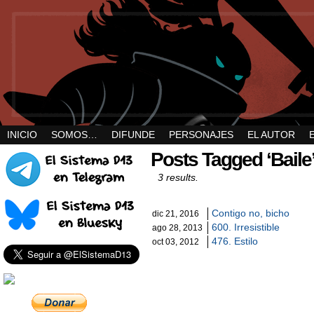
INICIO
SOMOS…
DIFUNDE
PERSONAJES
EL AUTOR
Posts Tagged ‘Baile
3 results.
Contigo no, bicho
dic 21, 2016
600. Irresistible
ago 28, 2013
476. Estilo
oct 03, 2012