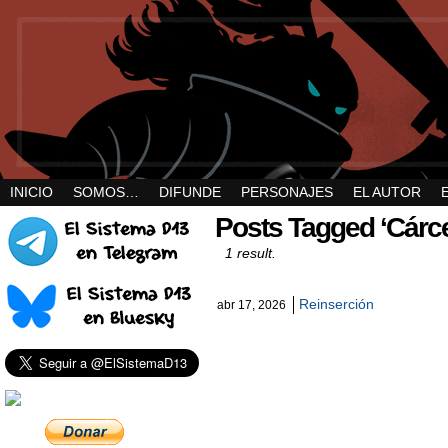
INICIO
SOMOS…
DIFUNDE
PERSONAJES
EL AUTOR
Posts Tagged ‘Cárce
1 result.
Reinserción
abr 17, 2026