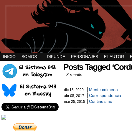
INICIO
SOMOS…
DIFUNDE
PERSONAJES
EL AUTOR
Posts Tagged ‘Cord
3 results.
Mente colmena
dic 15, 2020
Correspondencia
abr 05, 2017
Continuismo
mar 25, 2015