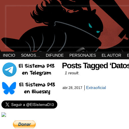
INICIO
SOMOS…
DIFUNDE
PERSONAJES
EL AUTOR
Posts Tagged ‘Datos
1 result.
Extraoficial
abr 28, 2017